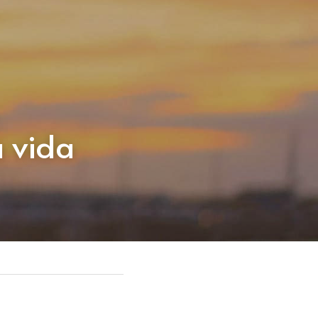
a vida