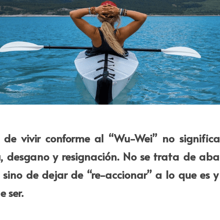
e de vivir conforme al “Wu-Wei” no significa 
a, desgano y resignación. No se trata de aba
 sino de dejar de “re-accionar” a lo que es y
e ser.