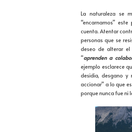
La naturaleza se m
“encarnamos” este pr
cuenta. Atentar contr
personas que se resi
deseo de alterar el
“
aprenden a colabor
ejemplo esclarece qu
desidia, desgano y 
accionar” a lo que es
porque nunca fue ni l