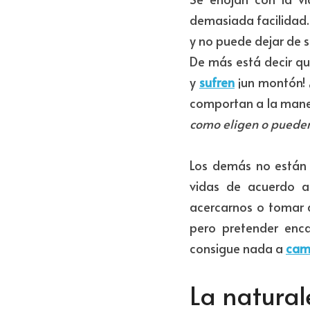
demasiada facilidad. 
y no puede dejar de se
De más está decir qu
y 
sufren
 ¡un montón! 
comportan a la maner
como eligen o pueden
Los demás no están a
vidas de acuerdo a 
acercarnos o tomar d
pero pretender enca
consigue nada a 
cam
La natural