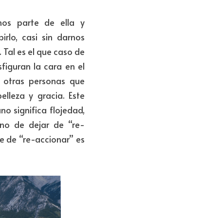
os parte de ella y 
rlo, casi sin darnos 
Tal es el que caso de 
iguran la cara en el 
 otras personas que 
lleza y gracia. Este 
 significa flojedad, 
ino de dejar de “re-
e de “re-accionar” es 