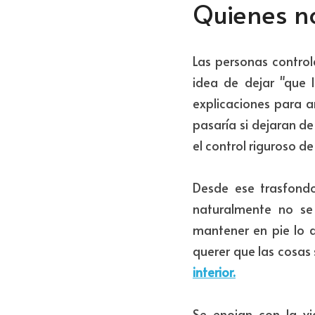
Quienes no
Las personas control
idea de dejar "que l
explicaciones para a
pasaría si dejaran de
el control riguroso d
Desde ese trasfondo
naturalmente no se 
mantener en pie lo q
querer que las cosas 
interior.
Se enojan con la vi