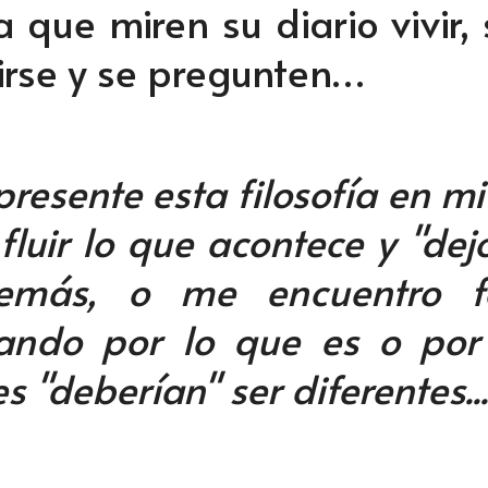
 a que miren su diario vivir,
irse y se pregunten…
presente esta filosofía en mi
fluir lo que acontece y "dejo
emás, o me encuentro fo
ando por lo que es o por
s "deberían" ser diferentes..