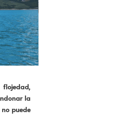
flojedad, 
ndonar la 
 no puede 