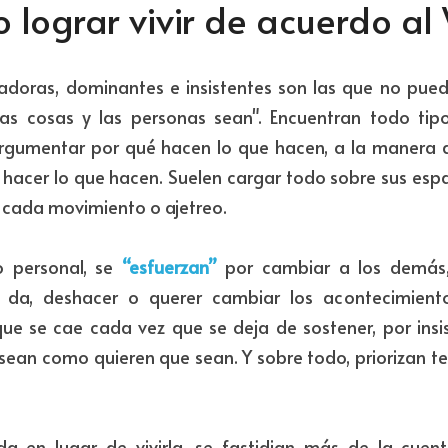
 lograr vivir de acuerdo a
adoras, dominantes e insistentes son las que no pued
as cosas y las personas sean". Encuentran todo tipo 
rgumentar por qué hacen lo que hacen, a la manera q
 hacer lo que hacen. Suelen cargar todo sobre sus espal
e cada movimiento o ajetreo.
 personal, se
 “esfuerzan”
 por cambiar a los demás,
da, deshacer o querer cambiar los acontecimientos
ue se cae cada vez que se deja de sostener, por insist
sean como quieren que sean. Y sobre todo, priorizan te
da en lugar de vivirla, se fastidian más de la cuent