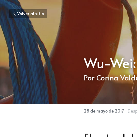
Volver al sitio
Wu-Wei: e
Por Corina Val
28 de mayo de 2017
·
Desp