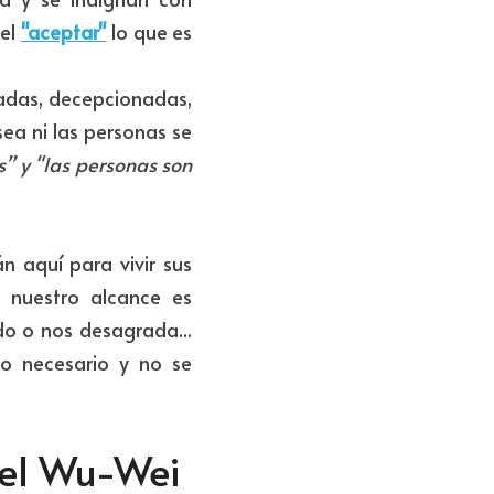
el 
"aceptar"
lo que es 
adas, decepcionadas, 
ea ni las personas se 
s” y "las personas son 
 aquí para vivir sus 
 nuestro alcance es 
o o nos desagrada... 
o necesario y no se 
del Wu-Wei