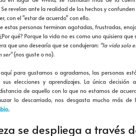
Se revelan ante la realidad de los hechos y confunden 
r, con el "estar de acuerdo" con ello.
e estas personas terminan agotadas, frustradas, enoj
¿Por qué? Porque la vida no es como uno quisiera que s
a que uno desearía que se condujeran: 
“la vida solo e
 ser" 
(nos guste o no).
quí para gustarnos o agradarnos, las personas están
sus elecciones y aprendizajes. La única decisión a
istancia de aquello con lo que no estamos de acuerd
uzar lo descarriado, nos desgasta mucho más de l
bio.
eza se despliega a través 