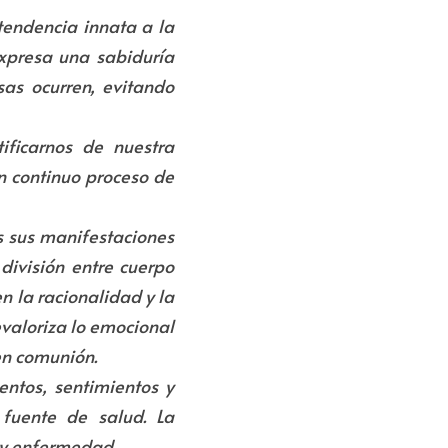
endencia innata a la 
xpresa una sabiduría 
s ocurren, evitando 
ficarnos de nuestra 
 continuo proceso de 
s sus manifestaciones 
ivisión entre cuerpo 
n la racionalidad y la 
valoriza lo emocional 
 en comunión.
tos, sentimientos y 
fuente de salud. La 
 y enfermedad. 