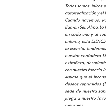
Todos somos únicos e 
autorrealización y el
Cuando nacemos, exis
llaman Ser, Alma. La 
en cada uno y al cua
entorno, esta ESENCI
la Esencia.
Tendemos a
nuestra verdadera ES
extrañeza, desorient
con nuestra Esencia í
Asume que el Inconsc
deseos reprimidos (In
sede de nuestra sabid
juega a nuestro favo
mensajes. 