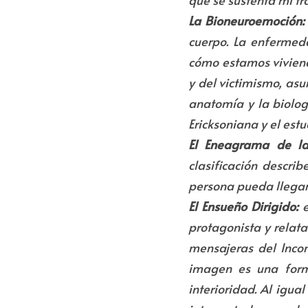
La Bioneuroemoción:
cuerpo. La enfermed
cómo estamos viviendo
y del victimismo, as
anatomía y la biolog
Ericksoniana y el est
El Eneagrama de la
clasificación descri
persona pueda llegar 
El Ensueño Dirigido:
 
protagonista y relata
mensajeras del Incon
imagen es una forma
interioridad. Al igua