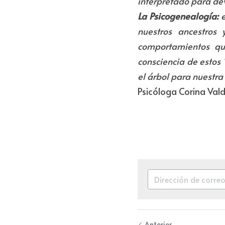
interpretado para dev
La Psicogenealogía:
 
nuestros ancestros
comportamientos que
consciencia de estos 
el árbol para nuestra
Psicóloga Corina Val
Anterior