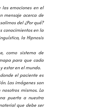
las emociones en el 
n mensaje acerca de 
alirnos del ¿Por qué? 
 conocimientos en la 
uística, la Hipnosis 
ue, como sistema de 
n mapa para que cada 
y estar en el mundo. 
 donde el paciente es 
ión. Las imágenes son 
 nosotros mismos. La 
na puerta a nuestra 
material que debe ser 