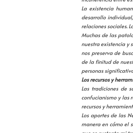
La existencia humana
desarrollo individua
relaciones sociales. 
Muchas de las patolog
nuestra existencia y 
nos preserva de busc
de la finitud de nues
personas significativ
Los recursos y herram
Las tradiciones de s
confucianismo y
las 
recursos y herramient
Los aportes de las N
manera en cómo el ser
que se sustenta mi tr