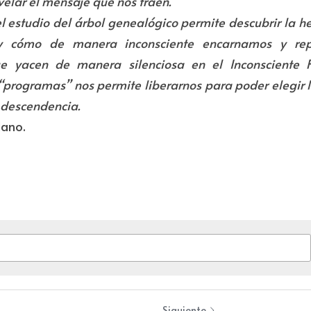
elar el mensaje que nos traen.
el estudio del árbol genealógico permite descubrir la he
 y cómo de manera inconsciente encarnamos y rep
 yacen de manera silenciosa en el Inconsciente F
“programas” nos permite liberarnos para poder elegir l
 descendencia.
dano.
Siguiente