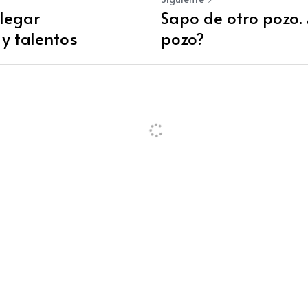
legar
Sapo de otro pozo. 
y talentos
pozo?