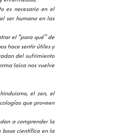
o es necesario en el 
el ser humano en las 
trar el “para qué” de 
 hace sentir útiles y 
adan del sufrimiento 
orma laica nos vuelve 
induismo, el zen, el 
icologías que proveen 
udan a comprender la 
base científica en la 