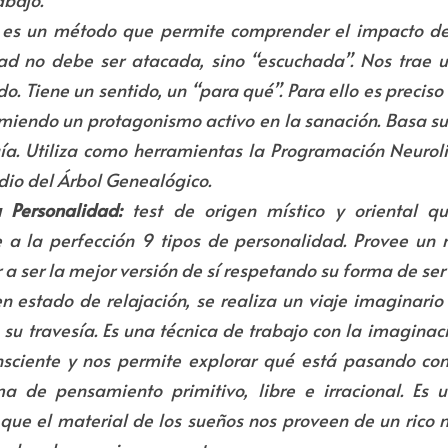
 es un método que permite comprender el impacto de 
ad no debe ser atacada, sino “escuchada”. Nos trae u
. Tiene un sentido, un “para qué”. Para ello es preciso s
umiendo un protagonismo activo en la sanación. Basa sus
ía. Utiliza como herramientas la Programación Neuroling
udio del Árbol Genealógico.
 Personalidad:
 test de origen místico y oriental q
be a la perfección 9 tipos de personalidad. Provee u
a ser la mejor versión de sí respetando su forma de ser 
en estado de relajación, se realiza un viaje imaginario
 su travesía. Es una técnica de trabajo con la imaginac
sciente y nos permite explorar qué está pasando con
 de pensamiento primitivo, libre e irracional. Es u
l que el material de los sueños nos proveen de un rico 