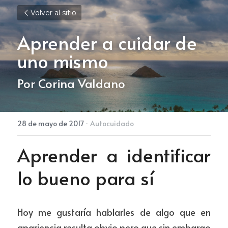
Volver al sitio
Aprender a cuidar de 
uno mismo
Por Corina Valdano
28 de mayo de 2017
·
Autocuidado
Aprender a identificar 
lo bueno para sí
Hoy me gustaría hablarles de algo que en 
apariencia resulta obvio pero que sin embargo 