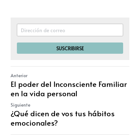
SUSCRIBIRSE
Anterior
El poder del Inconsciente Familiar
en la vida personal
Siguiente
¿Qué dicen de vos tus hábitos
emocionales?