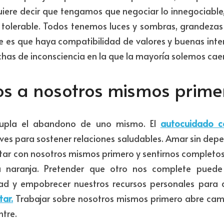
uiere decir que tengamos que negociar lo innegociable,
 tolerable. Todos tenemos luces y sombras, grandezas y
e es que haya compatibilidad de valores y buenas inten
chas de inconsciencia en la que la mayoría solemos caer
s a nosotros mismos prime
upla el abandono de uno mismo. El 
autocuidado c
ves para sostener relaciones saludables. Amar sin depen
tar con nosotros mismos primero y sentirnos completos
 naranja. Pretender que otro nos complete puede 
ad y empobrecer nuestros recursos personales para 
tar.
 Trabajar sobre nosotros mismos primero abre cam
tre.