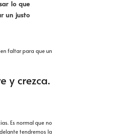
ar lo que 
 un justo 
n faltar para que un 
 y crezca.
as. Es normal que no 
delante tendremos la 