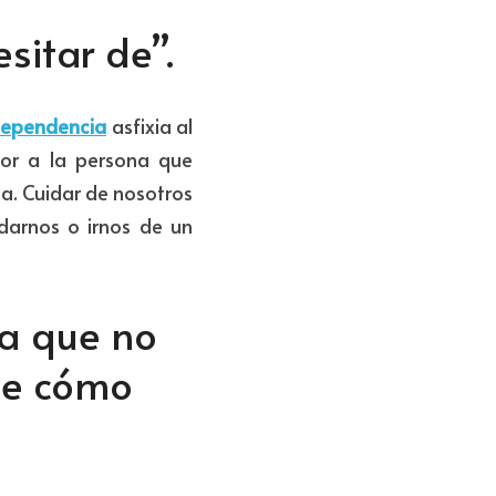
sitar de”.
ependencia
 asfixia al 
lor a la persona que 
a. Cuidar de nosotros 
darnos o irnos de un 
a que no 
e cómo 