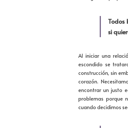
Todos 
si quie
Al iniciar una rela
escondido se tratar
construcción, sin emb
corazón. Necesitamo
encontrar un justo e
problemas porque no
cuando decidimos seg