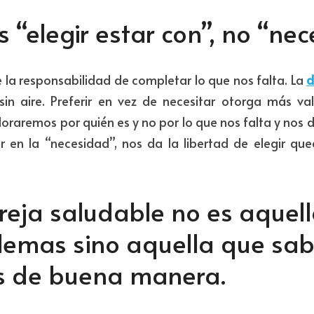
 “elegir estar con”, no “nece
e la responsabilidad de completar lo que nos falta. La 
d
in aire. Preferir en vez de necesitar otorga más va
oraremos por quién es y no por lo que nos falta y nos d
en la “necesidad”, nos da la libertad de elegir que
eja saludable no es aquell
lemas sino aquella que sab
s de buena manera.