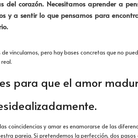
 del corazón. Necesitamos aprender a pens
os y a sentir lo que pensamos para encontrar
io.
e vincularnos, pero hay bases concretas que no puede
real.
es para que el amor madure
esidealizadamente.
as coincidencias y amar es enamorarse de las diferenci
estra pareja. Si pretendemos la perfección, dos pasos 