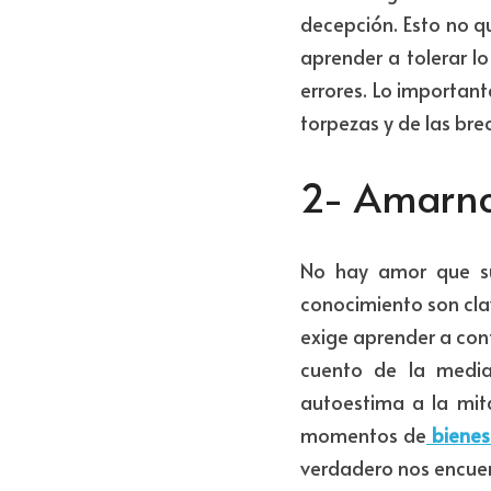
decepción. Esto no q
aprender a tolerar lo
errores. Lo important
torpezas y de las bre
2- Amarno
No hay amor que s
conocimiento son cla
exige aprender a con
cuento de la media
autoestima a la mit
momentos de
 bienes
verdadero nos encuen