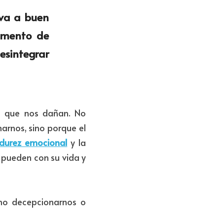
va a buen 
mento de 
sintegrar 
s que nos dañan. No 
rnos, sino porque el 
durez emocional
y la 
pueden con su vida y 
no decepcionarnos o 