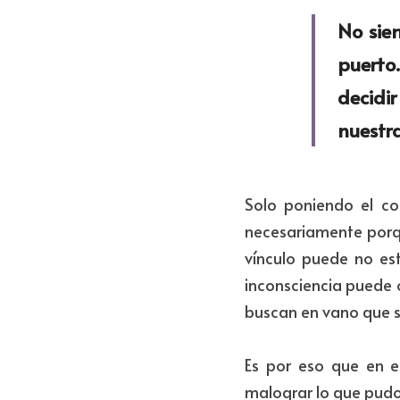
No siem
puerto
decidi
nuestra
Solo poniendo el co
necesariamente porqu
vínculo puede no est
inconsciencia puede 
buscan en vano que su
Es por eso que en e
malograr lo que pudo