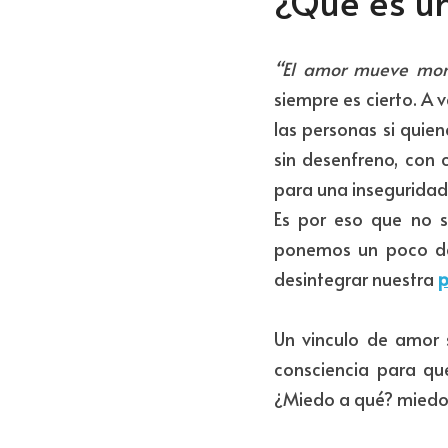
¿Qué es u
“El amor mueve mon
siempre es cierto. A v
las personas si quie
sin desenfreno, con 
para una inseguridad
Es por eso que no s
ponemos un poco de
desintegrar nuestra 
p
Un vinculo de amor s
consciencia para qu
¿Miedo a qué? miedo 