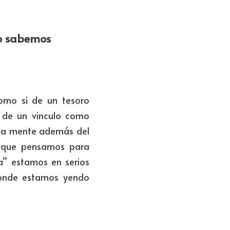
o sabemos 
omo si de un tesoro 
 de un vinculo como 
la mente además del 
o que pensamos para 
a” estamos en serios 
donde estamos yendo 