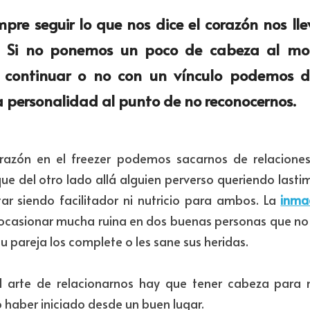
pre seguir lo que nos dice el corazón nos lle
. Si no ponemos un poco de cabeza al mo
r continuar o no con un 
vínculo
 podemos de
 
personalidad 
al punto de no reconocernos.​
razón en el freezer podemos sacarnos de relacione
e del otro lado allá alguien perverso queriendo lastima
ar siendo facilitador ni nutricio para ambos. La 
inma
ocasionar mucha ruina en dos buenas personas que no 
 pareja los complete o les sane sus heridas.
l arte de relacionarnos hay que tener cabeza para 
 haber iniciado desde un buen lugar.