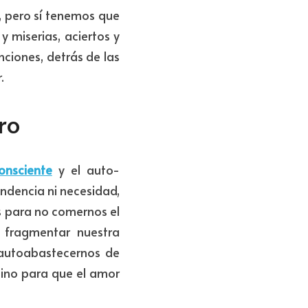
 pero sí tenemos que 
 miserias, aciertos y 
ciones, detrás de las 
.
ro
onsciente
y el auto-
dencia ni necesidad, 
 para no comernos el 
fragmentar nuestra 
autoabastecernos de 
ino para que el amor 