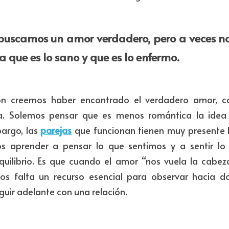
buscamos un amor verdadero, pero a veces n
ra que es lo sano y que es lo enfermo.​
ción creemos haber encontrado el verdadero amor, c
a. Solemos pensar que es menos romántica la idea
argo, las 
parejas
que funcionan tienen muy presente 
s aprender a pensar lo que sentimos y a sentir l
quilibrio. Es que cuando el amor “nos vuela la cabez
s falta un recurso esencial para observar hacia 
uir adelante con una relación.