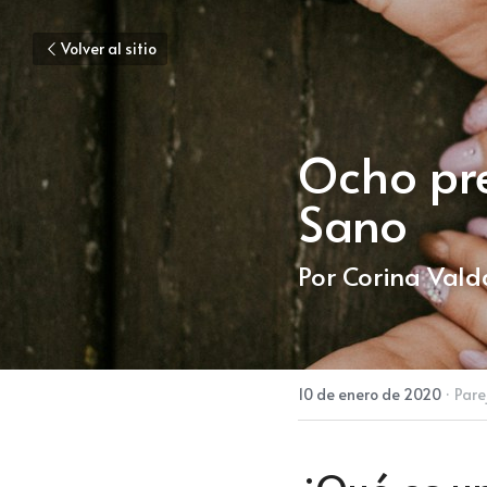
Volver al sitio
Ocho pre
Sano
Por Corina Val
10 de enero de 2020
·
Pare