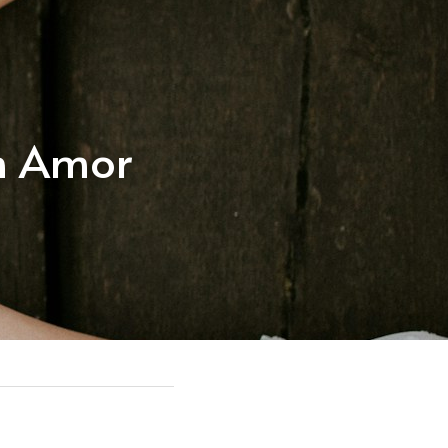
n Amor 