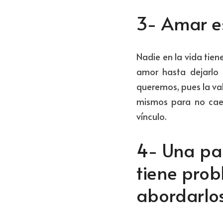
3- Amar es
Nadie en la vida tien
amor hasta dejarlo s
queremos, pues la val
mismos para no caer 
vínculo.
4- Una par
tiene prob
abordarlo