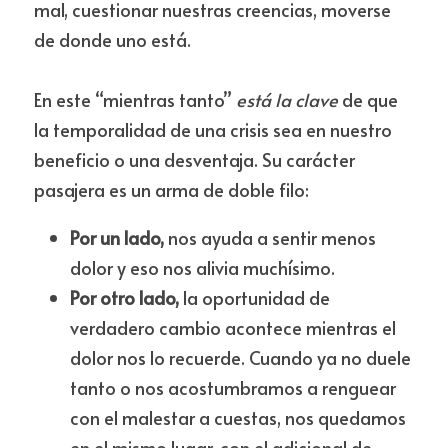
mal, cuestionar nuestras creencias, moverse 
de donde uno está.
En este “mientras tanto” 
está la clave
 de que 
la temporalidad de una crisis sea en nuestro 
beneficio o una desventaja. Su carácter 
pasajera es un arma de doble filo:
Por un lado,
 nos ayuda a sentir menos 
dolor y eso nos alivia muchísimo. 
Por otro lado,
 la oportunidad de 
verdadero cambio acontece mientras el 
dolor nos lo recuerde. Cuando ya no duele 
tanto o nos acostumbramos a renguear 
con el malestar a cuestas, nos quedamos 
en el mismo lugar, con el adicional de 