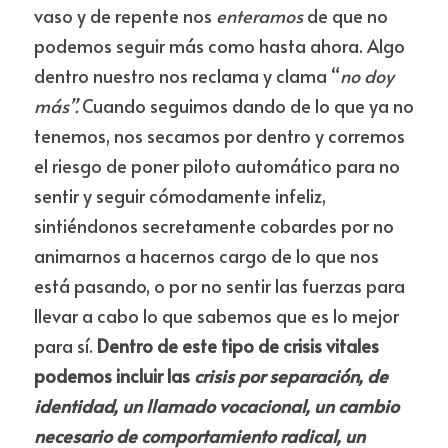
vaso y de repente nos 
enteramos 
de que no 
podemos seguir más como hasta ahora. Algo 
dentro nuestro nos reclama y clama “
no doy 
más”. 
Cuando seguimos dando de lo que ya no 
tenemos, nos secamos por dentro y corremos 
el riesgo de poner piloto automático para no 
sentir y seguir cómodamente infeliz, 
sintiéndonos secretamente cobardes por no 
animarnos a hacernos cargo de lo que nos 
está pasando, o por no sentir las fuerzas para 
llevar a cabo lo que sabemos que es lo mejor 
para sí. 
Dentro de este tipo de crisis vitales 
podemos incluir las 
crisis por separación, de 
identidad, un llamado vocacional, un cambio 
necesario de comportamiento radical, un 