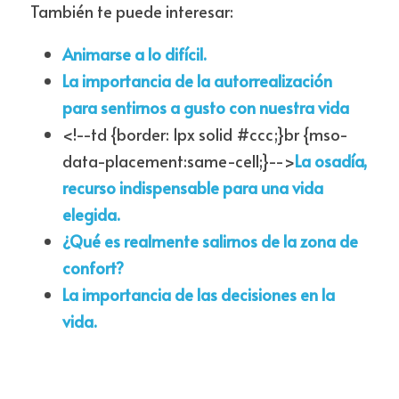
También te puede interesar:
Animarse a lo difícil.
La importancia de la autorrealización 
para sentirnos a gusto con nuestra vida
<!--td {border: 1px solid #ccc;}br {mso-
data-placement:same-cell;}-->
La osadía, 
recurso indispensable para una vida 
elegida.
¿Qué es realmente salirnos de la zona de 
confort?
La importancia de las decisiones en la 
vida.