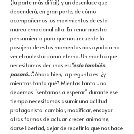
(la parte más difícil) y un desenlace que 
dependerá, en gran parte, de cómo 
acompañemos los movimientos de esta 
marea emocional alta. Entrenar nuestro 
pensamiento para que nos recuerde lo 
pasajero de estos momentos nos ayuda a no 
ver el malestar como eterno. Un mantra que 
necesitamos decirnos es:
“esto también 
pasará…”. 
Ahora bien, la pregunta es: ¿y 
mientras tanto qué? Mientas tanto... no 
debemos "sentarnos a esperar", durante ese 
tiempo necesitamos asumir una actitud 
protagonista: cambiar, modificar, ensayar 
otras formas de actuar, crecer, animarse, 
darse libertad, dejar de repetir lo que nos hace 