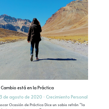
l Cambio está en la Práctica
3 de agosto de 2020
·
Crecimiento Personal