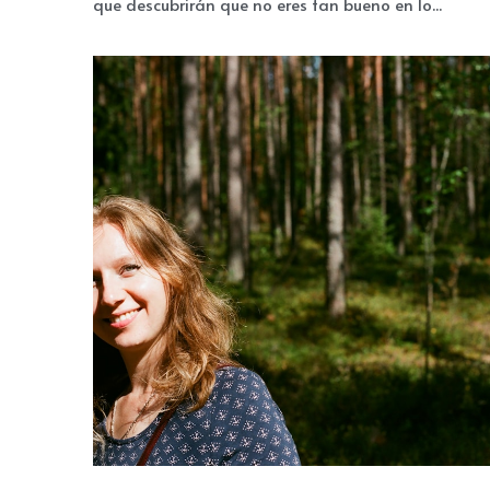
El Síndrome del Impostor ¿Has sentido alguna vez
que descubrirán que no eres tan bueno en lo...