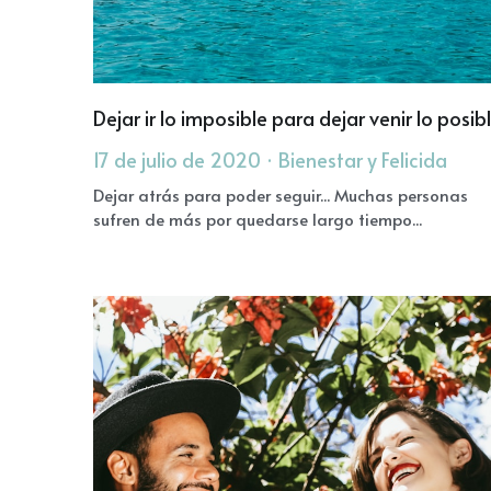
Dejar ir lo imposible para dejar venir lo posib
17 de julio de 2020
·
Bienestar y Felicida
·
Dejar atrás para poder seguir... Muchas personas
sufren de más por quedarse largo tiempo...