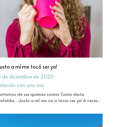
Justo a mí me tocó ser yo!
6 de diciembre de 2020
·
elación con uno mis
artarnos de ser quienes somos Como decía
afalda… ¡Justo a mí me va a tocar ser yo! A veces...