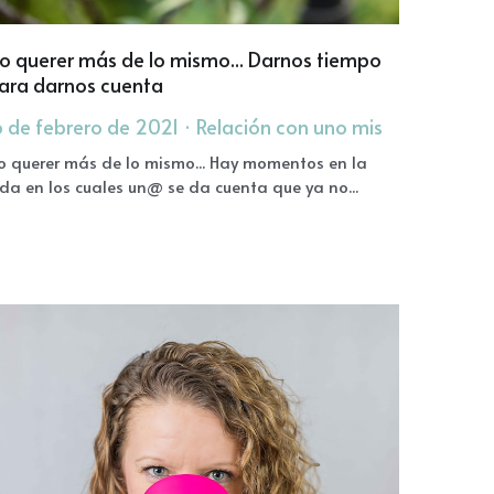
o querer más de lo mismo... Darnos tiempo
ara darnos cuenta
6 de febrero de 2021
·
Relación con uno mis
o querer más de lo mismo... Hay momentos en la
ida en los cuales un@ se da cuenta que ya no...