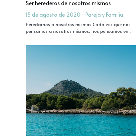
Ser herederos de nosotros mismos
15 de agosto de 2020
·
Pareja y Familia
Heredarnos a nosotros mismos Cada vez que nos
pensamos a nosotros mismos, nos pensamos en...