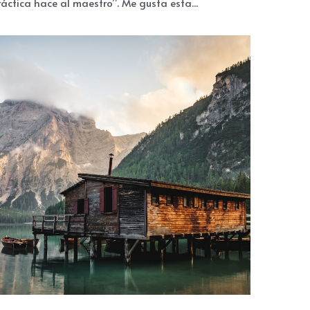
uscar Ocasión de Práctica Dice un sabio refrán “la
ráctica hace al maestro”. Me gusta esta...