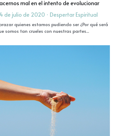
acernos mal en el intento de evolucionar
4 de julio de 2020
·
Despertar Espiritual
brazar quienes estamos pudiendo ser ¿Por qué será
ue somos tan crueles con nuestras partes...