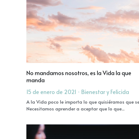
No mandamos nosotros, es la Vida la que
manda
15 de enero de 2021
·
Bienestar y Felicida
·
2
A la Vida poco le importa lo que quisiéramos que s
Necesitamos aprender a aceptar que lo que...