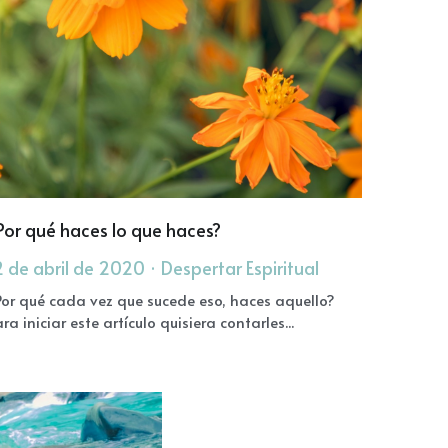
Por qué haces lo que haces?
2 de abril de 2020
·
Despertar Espiritual
Por qué cada vez que sucede eso, haces aquello?
ra iniciar este artículo quisiera contarles...