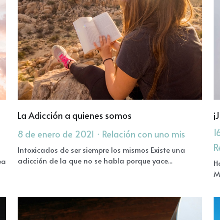
La Adicción a quienes somos
¡
1
8 de enero de 2021
·
Relación con uno mis
R
Intoxicados de ser siempre los mismos Existe una
adicción de la que no se habla porque yace...
H
M
ea