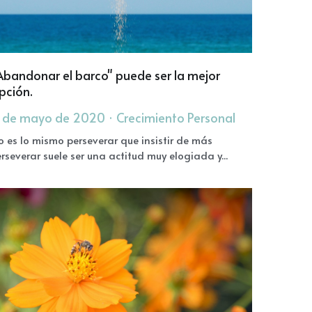
Abandonar el barco" puede ser la mejor
pción.
 de mayo de 2020
·
Crecimiento Personal
·
1
o es lo mismo perseverar que insistir de más
erseverar suele ser una actitud muy elogiada y...