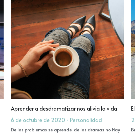
Aprender a desdramatizar nos alivia la vida
E
6 de octubre de 2020
·
Personalidad
2